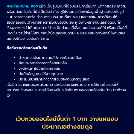
หวยจ่ายบาทละ 900
แม้จะเป็นรูปแบบที่ใช้งบประมาณไม่มาก แต่การเตรียมความ
พร้อมก่อนเริ่มต้นก็ยังเป็นสิ่งสำคัญ ผู้ใช้งานควรศึกษาข้อมูลพื้นฐานเกี่ยวกับรูป
แบบการออกรางวัล กำหนดงบประมาณที่เหมาะสม และวางแผนการใช้งานให้
สอดคล้องกับเป้าหมายทางการเงินของตนเอง ผู้ใช้งานหลายคนเลือกจดบันทึก
ข้อมูลต่าง ๆ ไว้เป็นประจำ ไม่ว่าจะเป็นตัวเลขที่เลือก งบประมาณที่ใช้ หรือผลลัพธ์ที่
เกิดขึ้น วิธีนี้ช่วยให้สามารถนำข้อมูลมาทบทวนและประเมินแนวทางการใช้งานของ
ตนเองได้อย่างมีประสิทธิภาพ
สิ่งที่ควรเตรียมก่อนเริ่มต้น
กำหนดงบประมาณรายสัปดาห์หรือรายเดือน
ศึกษาผลการออกรางวัลย้อนหลัง
วางแผนค่าใช้จ่ายให้เหมาะสม
บันทึกข้อมูลการใช้งานทุกงวด
ประเมินเป้าหมายทางการเงินของตนเองอยู่เสมอ
เมื่อมีการวางแผนและเตรียมความพร้อมอย่างเหมาะสม การใช้งานก็จะช่วยให้
สามารถบริหารงบประมาณได้อย่างมีประสิทธิภาพ และสอดคล้องกับเป้าหมายที่วาง
ไว้
เว็บหวยออนไลน์ขั้นต่ำ 1 บาท วางแผนงบ
ประมาณอย่างสมดุล