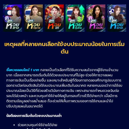
เหตุผลที่หลายคนเลือกใช้งบประมาณน้อยในการเริ่ม
ต้น
ซื้อหวยออนไลน์ 1 บาท
กลายเป็นตัวเลือกที่ได้รับความสนใจจากผู้ใช้งานจำนวน
มาก เนื่องจากสามารถเริ่มต้นได้ด้วยงบประมาณที่ไม่สูง ช่วยให้การวางแผน
ทางการเงินเป็นเรื่องง่ายขึ้น และเหมาะสำหรับผู้ที่ต้องการทดลองศึกษารูปแบบการ
ออกรางวัลก่อนตัดสินใจใช้งบประมาณเพิ่มเติมในอนาคต หลายคนมองว่าการใช้งบ
ประมาณน้อยเป็นวิธีที่ช่วยสร้างวินัยทางการเงิน เพราะสามารถกำหนดวงเงินต่อ
รอบได้ล่วงหน้า และควบคุมค่าใช้จ่ายให้อยู่ในกรอบที่วางไว้ได้ง่ายกว่า เมื่อมีการ
ติดตามข้อมูลอย่างสม่ำเสมอ ก็จะช่วยให้เห็นภาพรวมของการใช้งานและนำไป
ปรับปรุงแผนในอนาคตได้
ข้อดีของการเริ่มต้นด้วยงบประมาณต่ำ
ช่วยควบคุมค่าใช้จ่ายได้ง่าย