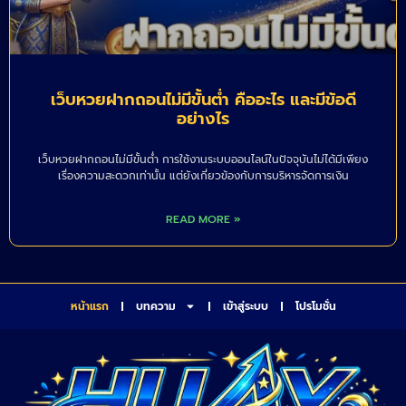
เว็บหวยฝากถอนไม่มีขั้นต่ำ คืออะไร และมีข้อดี
อย่างไร
เว็บหวยฝากถอนไม่มีขั้นต่ำ การใช้งานระบบออนไลน์ในปัจจุบันไม่ได้มีเพียง
เรื่องความสะดวกเท่านั้น แต่ยังเกี่ยวข้องกับการบริหารจัดการเงิน
READ MORE »
หน้าแรก
บทความ
เข้าสู่ระบบ
โปรโมชั่น