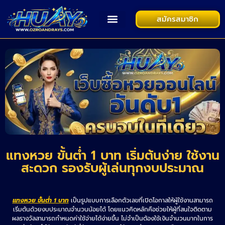
สมัครสมาชิก
แทงหวย ขั้นต่ำ 1 บาท เริ่มต้นง่าย ใช้งาน
สะดวก รองรับผู้เล่นทุกงบประมาณ
แทงหวย ขั้นต่ำ 1 บาท
เป็นรูปแบบการเลือกตัวเลขที่เปิดโอกาสให้ผู้ใช้งานสามารถ
เริ่มต้นด้วยงบประมาณจำนวนน้อยได้ โดยแนวคิดหลักคือช่วยให้ผู้ที่สนใจติดตาม
ผลรางวัลสามารถกำหนดค่าใช้จ่ายได้ง่ายขึ้น ไม่จำเป็นต้องใช้เงินจำนวนมากในการ