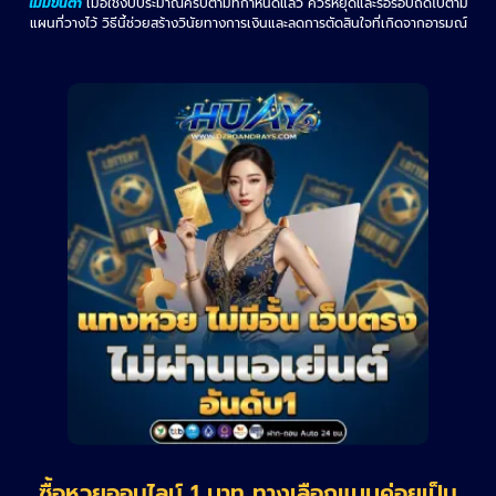
ไม่มีขั้นต่ำ
เมื่อใช้งบประมาณครบตามที่กำหนดแล้ว ควรหยุดและรอรอบถัดไปตาม
แผนที่วางไว้ วิธีนี้ช่วยสร้างวินัยทางการเงินและลดการตัดสินใจที่เกิดจากอารมณ์
ซื้อหวยออนไลน์ 1 บาท ทางเลือกแบบค่อยเป็น