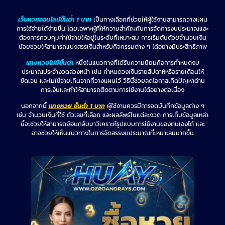
เว็บหวยออนไลน์ขั้นต่ำ 1 บาท
เป็นทางเลือกที่ช่วยให้ผู้ใช้งานสามารถวางแผน
การใช้จ่ายได้ง่ายขึ้น โดยเฉพาะผู้ที่ให้ความสำคัญกับการจัดการงบประมาณและ
ต้องการควบคุมค่าใช้จ่ายให้อยู่ในระดับที่เหมาะสม การเริ่มต้นด้วยจำนวนเงิน
น้อยช่วยให้สามารถแบ่งสรรเงินสำหรับกิจกรรมต่าง ๆ ได้อย่างมีประสิทธิภาพ
แทงหวยไม่มีขั้นต่ำ
หนึ่งในแนวทางที่ได้รับความนิยมคือการกำหนดงบ
ประมาณประจำงวดล่วงหน้า เช่น กำหนดวงเงินรายสัปดาห์หรือรายเดือนให้
ชัดเจน และไม่ใช้จ่ายเกินจากที่วางแผนไว้ วิธีนี้ช่วยลดโอกาสเกิดปัญหาด้าน
การเงินและทำให้สามารถติดตามการใช้งานได้อย่างต่อเนื่อง
นอกจากนี้
แทงหวย ขั้นต่ำ 1 บาท
ผู้ใช้งานควรมีการจดบันทึกข้อมูลต่าง ๆ
เช่น จำนวนเงินที่ใช้ ตัวเลขที่เลือก และผลลัพธ์ในแต่ละงวด การเก็บข้อมูลเหล่า
นี้จะช่วยให้สามารถย้อนกลับมาวิเคราะห์รูปแบบการใช้งานของตนเองได้ และ
อาจช่วยให้เห็นแนวทางในการจัดสรรงบประมาณที่เหมาะสมมากขึ้น